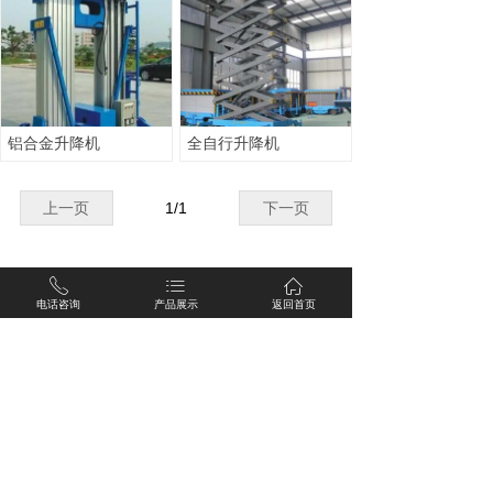
铝合金升降机
全自行升降机
上一页
1
/
1
下一页
ꂅ
ꂇ
ꀇ
Copyright ©：
山东鑫向荣升降机械有限公司
电话咨询
产品展示
返回首页
热线电话：15562680188
联系人：李经理
手机：15562680188
邮箱：sdxxr15562680188@163.com
地址：山东省济南市济阳区济北街道祥生中央华府
和家园35号楼2单元702室